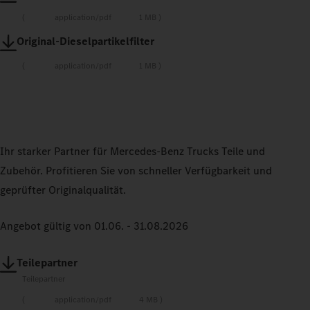
application/pdf
1 MB
Original-Dieselpartikelfilter
application/pdf
1 MB
Ihr starker Partner für Mercedes‑Benz Trucks Teile und
Zubehör. Profitieren Sie von schneller Verfügbarkeit und
geprüfter Originalqualität.
Angebot gültig von 01.06. - 31.08.2026
Teilepartner
Teilepartner
application/pdf
4 MB