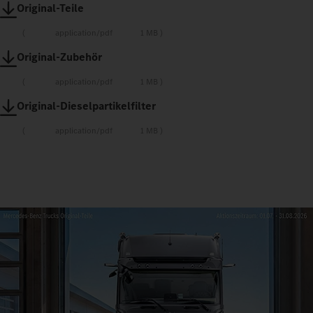
Original-Teile
application/pdf
1 MB
Original-Zubehör
application/pdf
1 MB
Original-Dieselpartikelfilter
application/pdf
1 MB