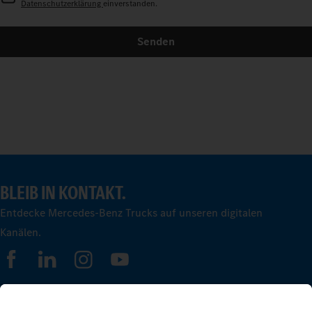
Datenschutzerklärung
einverstanden.
Senden
BLEIB IN KONTAKT.
Entdecke Mercedes-Benz Trucks auf unseren digitalen
Kanälen.