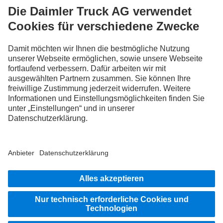
FOLLOW THE ROADSTARS.
Tausche jetzt Erfahrungen mit anderen Truckerinnen und
Truckern aus.
Steig ein
Impressum
Datenschutz