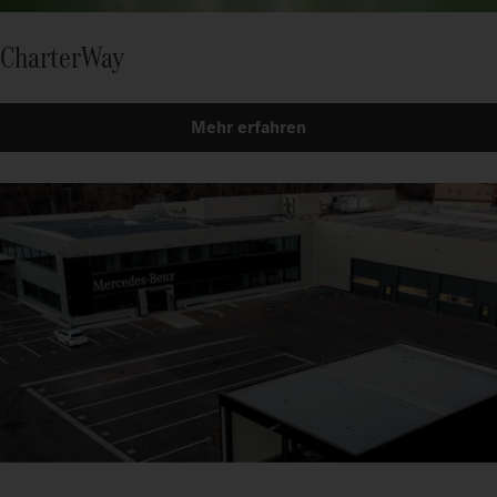
CharterWay
Mehr erfahren