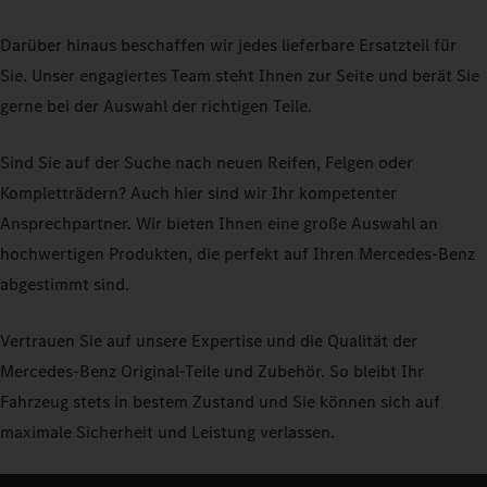
Darüber hinaus beschaffen wir jedes lieferbare Ersatzteil für
Sie. Unser engagiertes Team steht Ihnen zur Seite und berät Sie
gerne bei der Auswahl der richtigen Teile.
Sind Sie auf der Suche nach neuen Reifen, Felgen oder
Kompletträdern? Auch hier sind wir Ihr kompetenter
Ansprechpartner. Wir bieten Ihnen eine große Auswahl an
hochwertigen Produkten, die perfekt auf Ihren Mercedes-Benz
abgestimmt sind.
Vertrauen Sie auf unsere Expertise und die Qualität der
Mercedes-Benz Original-Teile und Zubehör. So bleibt Ihr
Fahrzeug stets in bestem Zustand und Sie können sich auf
maximale Sicherheit und Leistung verlassen.