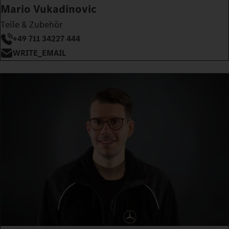
Mario Vukadinovic
Teile & Zubehör
+49 711 34227 444
WRITE_EMAIL