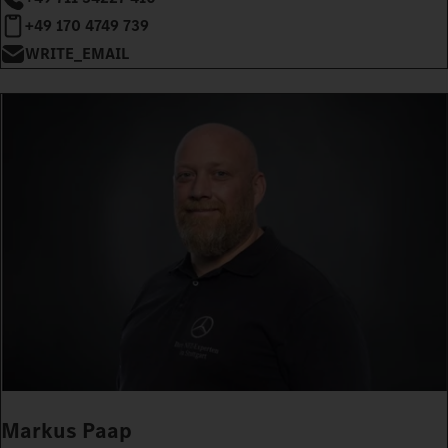
+49 170 4749 739
WRITE_EMAIL
Markus Paap