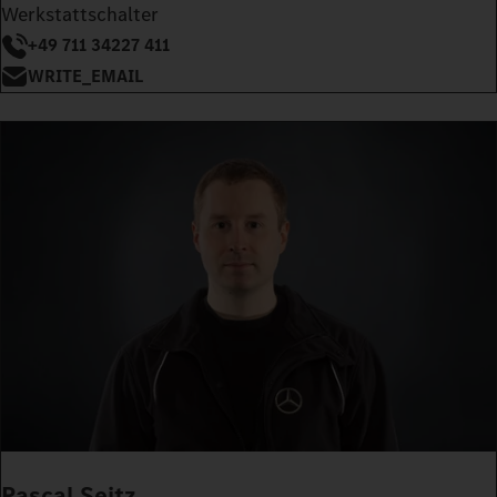
Werkstattschalter
+49 711 34227 411
WRITE_EMAIL
Pascal Seitz