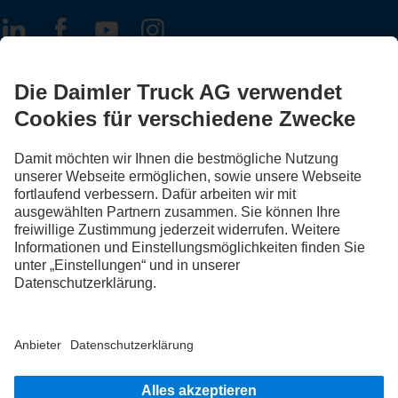
FOLLOW THE ROADSTARS.
Tausche jetzt Erfahrungen mit anderen Truckerinnen und
Truckern aus.
Steig ein
Impressum