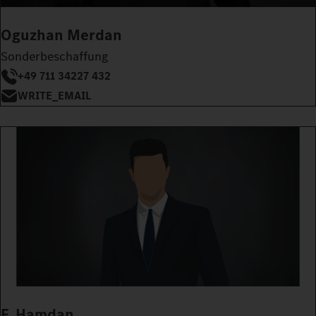
Oguzhan Merdan
Sonderbeschaffung
+49 711 34227 432
WRITE_EMAIL
F. Hamdan