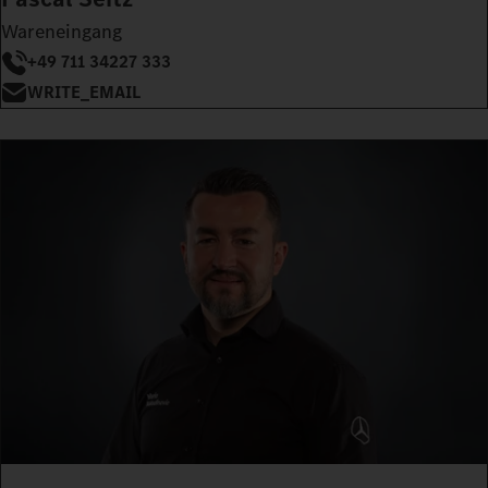
Wareneingang
+49 711 34227 333
WRITE_EMAIL