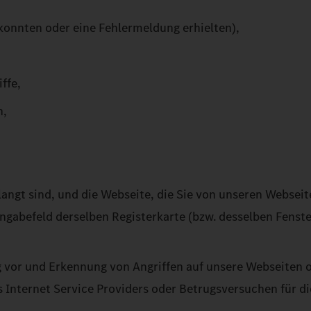
 konnten oder eine Fehlermeldung erhielten),
ffe,
n,
langt sind, und die Webseite, die Sie von unseren Webseit
ingabefeld derselben Registerkarte (bzw. desselben Fenst
 vor und Erkennung von Angriffen auf unsere Webseiten o
 Internet Service Providers oder Betrugsversuchen für d