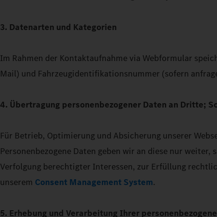
3. Datenarten und Kategorien
Im Rahmen der Kontaktaufnahme via Webformular speiche
Mail) und Fahrzeugidentifikationsnummer (sofern anfrage
4. Übertragung personenbezogener Daten an Dritte; Soc
Für Betrieb, Optimierung und Absicherung unserer Webseit
Personenbezogene Daten geben wir an diese nur weiter, so
Verfolgung berechtigter Interessen, zur Erfüllung rechtl
unserem
Consent Management System
.
5. Erhebung und Verarbeitung Ihrer personenbezogen