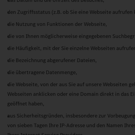
das Datum und die Uhrzeit des Besuches,
den Zugriffsstatus (z.B. ob Sie eine Webseite aufrufen
die Nutzung von Funktionen der Webseite,
die von Ihnen möglicherweise eingegebenen Suchbegri
die Häufigkeit, mit der Sie einzelne Webseiten aufrufe
die Bezeichnung abgerufener Dateien,
die übertragene Datenmenge,
die Webseite, von der aus Sie auf unsere Webseiten ge
Webseiten anklicken oder eine Domain direkt in das E
geöffnet haben,
aus Sicherheitsgründen, insbesondere zur Vorbeugung
von sieben Tagen Ihre IP-Adresse und den Namen Ihres