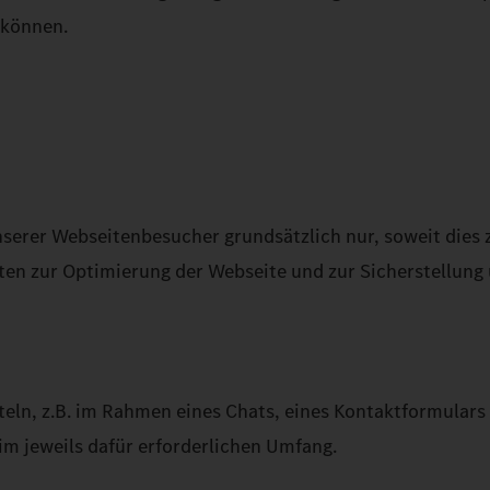
 können.
erer Webseitenbesucher grundsätzlich nur, soweit dies z
Daten zur Optimierung der Webseite und zur Sicherstellun
eln, z.B. im Rahmen eines Chats, eines Kontaktformulars
 jeweils dafür erforderlichen Umfang.