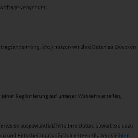
 Anfrage verwendet.
rtragsanbahnung, etc.) nutzen wir Ihre Daten zu Zwecken
einer Registrierung auf unserer Webseite erteilen,
herweise ausgewählte Dritte Ihre Daten, soweit Sie dazu
nen und Entscheidungsmöglichkeiten erhalten Sie
hier