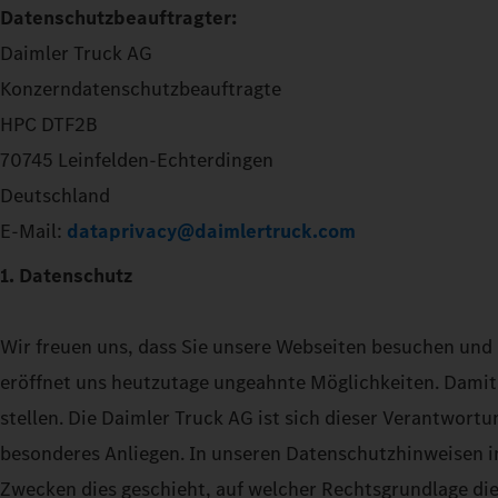
Datenschutzbeauftragter:
Daimler Truck AG
Konzerndatenschutzbeauftragte
HPC DTF2B
70745 Leinfelden-Echterdingen
Deutschland
E-Mail:
dataprivacy@daimlertruck.com
1. Datenschutz
Wir freuen uns, dass Sie unsere Webseiten besuchen und 
eröffnet uns heutzutage ungeahnte Möglichkeiten. Damit
stellen. Die Daimler Truck AG ist sich dieser Verantwort
besonderes Anliegen. In unseren Datenschutzhinweisen i
Zwecken dies geschieht, auf welcher Rechtsgrundlage die 