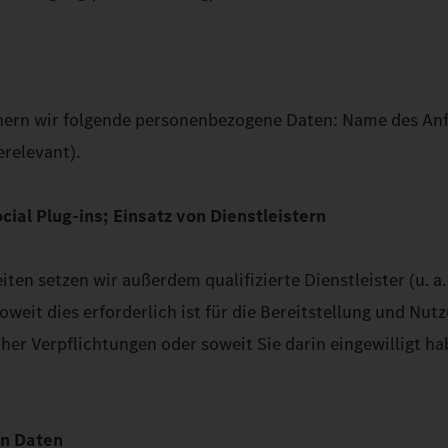
rn wir folgende personenbezogene Daten: Name des Anfra
relevant).
ial Plug-ins; Einsatz von Dienstleistern
en setzen wir außerdem qualifizierte Dienstleister (u. a.
weit dies erforderlich ist für die Bereitstellung und Nut
icher Verpflichtungen oder soweit Sie darin eingewilligt 
en Daten