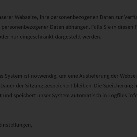
serer Webseite, Ihre personenbezogenen Daten zur Verfügu
 personenbezogener Daten abhängen. Falls Sie in diesen 
 oder nur eingeschränkt dargestellt werden.
s System ist notwendig, um eine Auslieferung der Websei
Dauer der Sitzung gespeichert bleiben. Die Speicherung in
t und speichert unser System automatisch in Logfiles Inf
instellungen,