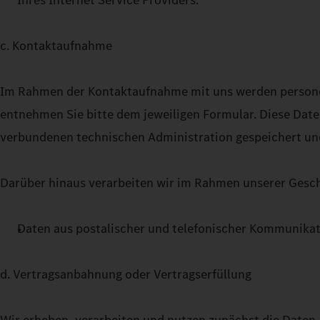
Ihres Internet Service Providers.
c. Kontaktaufnahme
Im Rahmen der Kontaktaufnahme mit uns werden persone
entnehmen Sie bitte dem jeweiligen Formular. Diese Dat
verbundenen technischen Administration gespeichert un
Darüber hinaus verarbeiten wir im Rahmen unserer Gesch
Daten aus postalischer und telefonischer Kommunikat
d. Vertragsanbahnung oder Vertragserfüllung