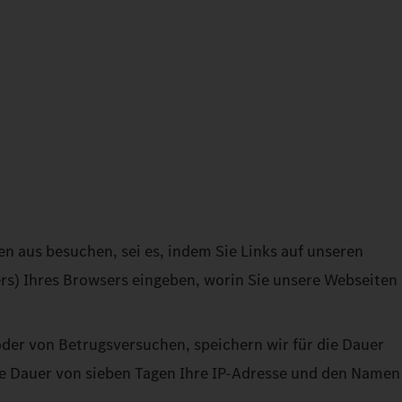
en aus besuchen, sei es, indem Sie Links auf unseren
ers) Ihres Browsers eingeben, worin Sie unsere Webseiten
der von Betrugsversuchen, speichern wir für die Dauer
ie Dauer von sieben Tagen Ihre IP-Adresse und den Namen