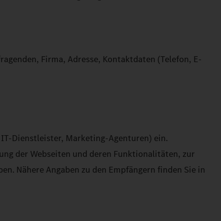
genden, Firma, Adresse, Kontaktdaten (Telefon, E-
 IT-Dienstleister, Marketing-Agenturen) ein.
zung der Webseiten und deren Funktionalitäten, zur
haben. Nähere Angaben zu den Empfängern finden Sie in