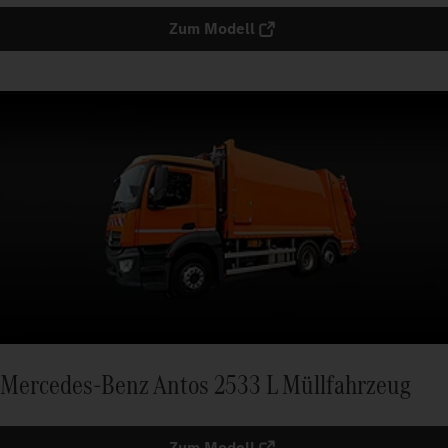
Zum Modell
Mercedes-Benz Antos 2533 L Müllfahrzeug
Zum Modell