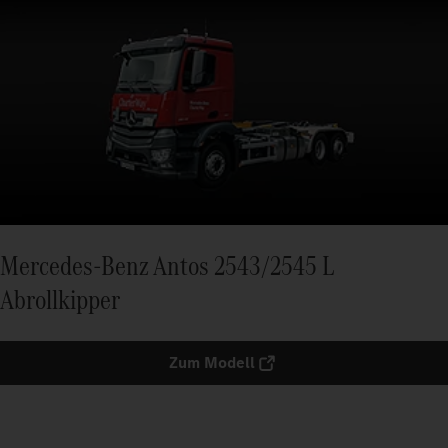
Mercedes-Benz Antos 2543/2545 L
Abrollkipper
Zum Modell