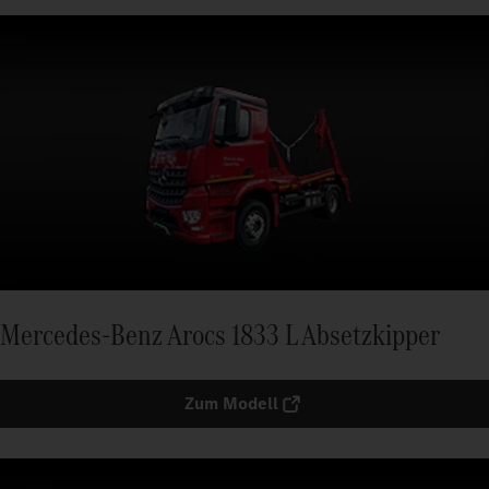
Mercedes-Benz Arocs 1833 L Absetzkipper
Zum Modell