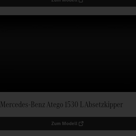
Mercedes-Benz Atego 1530 L Absetzkipper
Zum Modell