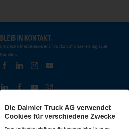
BLEIB IN KONTAKT.
Entdecke Mercedes-Benz Trucks auf unseren digitalen
Kanälen.