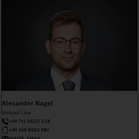
Alexander Nagel
Verkauf Lkw
+49 711 34227 528
+49 160 8603 981
WRITE_EMAIL