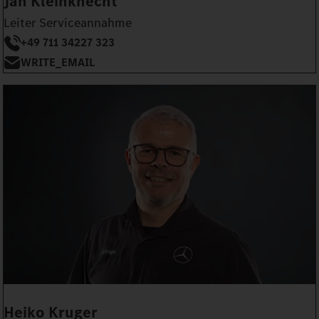
Jan Kleinknecht
Leiter Serviceannahme
+49 711 34227 323
WRITE_EMAIL
Heiko Kruger