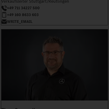
Verkaufsleiter Stuttgart/Reutlingen
+49 711 34227 500
+49 160 8633 603
WRITE_EMAIL