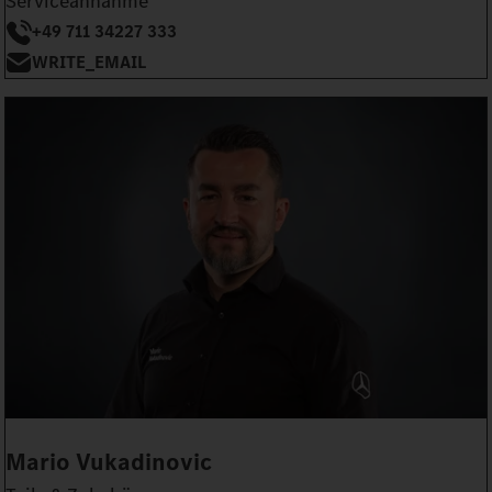
Serviceannahme
+49 711 34227 333
WRITE_EMAIL
Mario Vukadinovic