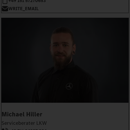
+49 151 57270653
WRITE_EMAIL
Michael Hiller
Serviceberater LKW