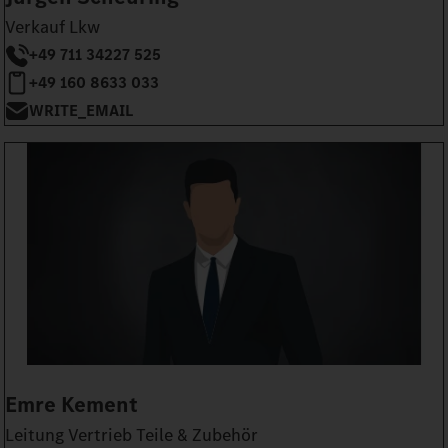
Verkauf Lkw
+49 711 34227 525
+49 160 8633 033
WRITE_EMAIL
Emre Kement
Leitung Vertrieb Teile & Zubehör