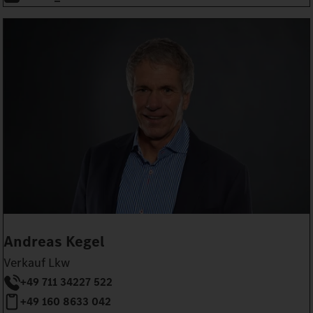
Andreas Kegel
Verkauf Lkw
+49 711 34227 522
+49 160 8633 042