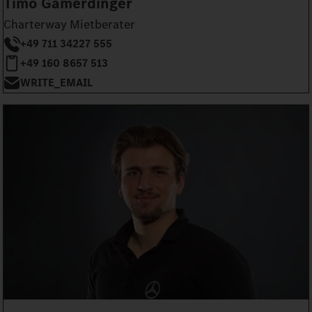
Timo Gamerdinger
Charterway Mietberater
+49 711 34227 555
+49 160 8657 513
WRITE_EMAIL