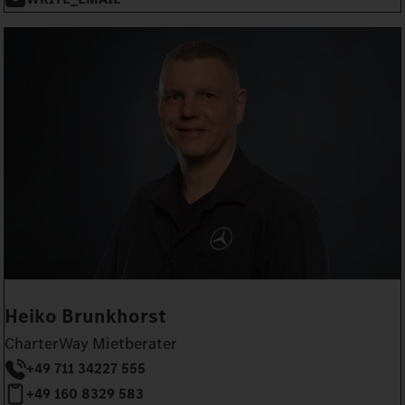
Heiko Brunkhorst
CharterWay Mietberater
+49 711 34227 555
+49 160 8329 583