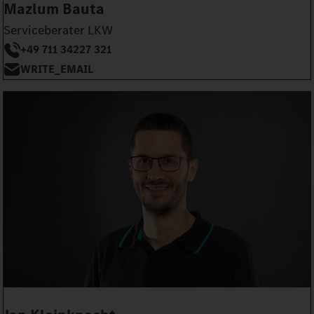
Mazlum Bauta
Serviceberater LKW
+49 711 34227 321
WRITE_EMAIL