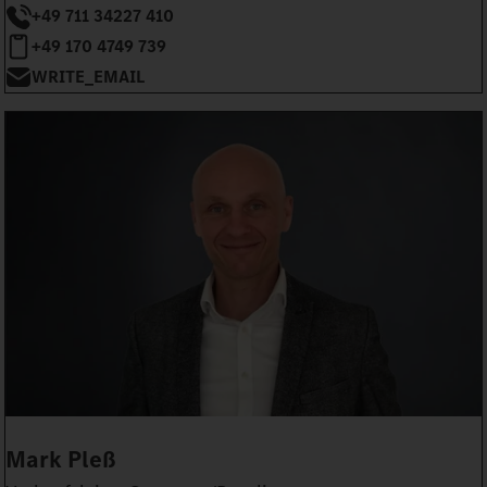
+49 711 34227 410
+49 170 4749 739
WRITE_EMAIL
Mark Pleß