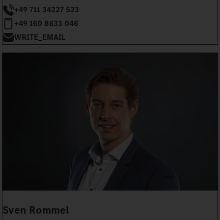
+49 711 34227 523
+49 160 8633 046
WRITE_EMAIL
Sven Rommel