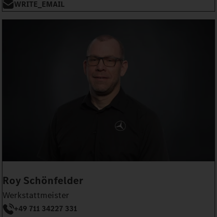
WRITE_EMAIL
Roy Schönfelder
Werkstattmeister
+49 711 34227 331