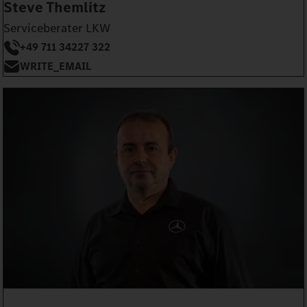
Steve Themlitz
Serviceberater LKW
+49 711 34227 322
WRITE_EMAIL