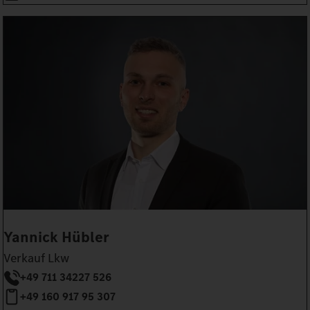
Yannick Hübler
Verkauf Lkw
+49 711 34227 526
+49 160 917 95 307