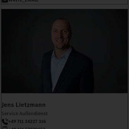
Jens Lietzmann
Service Außendienst
+49 711 34227 316