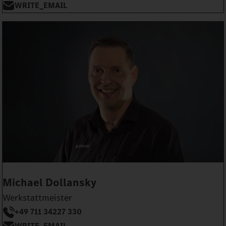
WRITE_EMAIL
Michael Dollansky
Werkstattmeister
+49 711 34227 330
WRITE_EMAIL