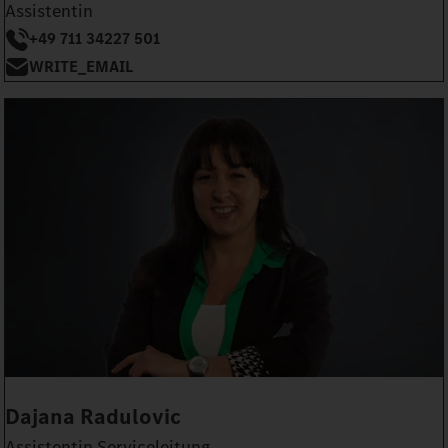
Assistentin
+49 711 34227 501
WRITE_EMAIL
Dajana Radulovic
Assistentin Serviceleitung