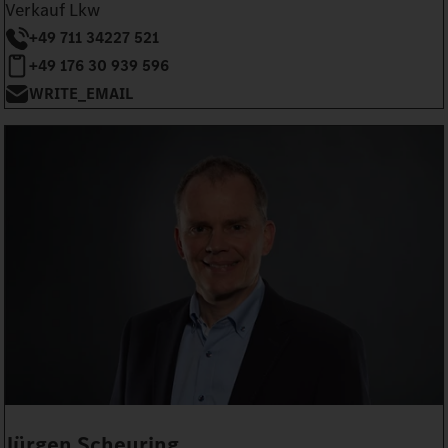
Verkauf Lkw
+49 711 34227 521
+49 176 30 939 596
WRITE_EMAIL
Jürgen Scheuring