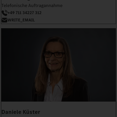
Telefonische Auftragannahme
+49 711 34227 312
WRITE_EMAIL
Daniele Küster