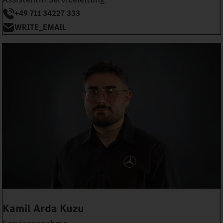
+49 711 34227 333
WRITE_EMAIL
Kamil Arda Kuzu