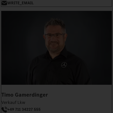
WRITE_EMAIL
Timo Gamerdinger
Verkauf Lkw
+49 711 34227 555