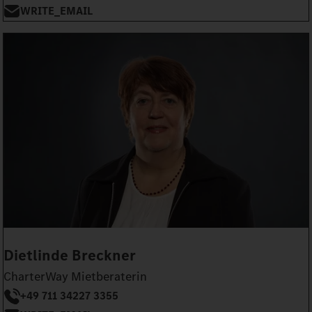
WRITE_EMAIL
Dietlinde Breckner
CharterWay Mietberaterin
+49 711 34227 3355