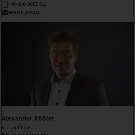
+49 160 8657 513
WRITE_EMAIL
Alexander Rößler
Verkauf Lkw