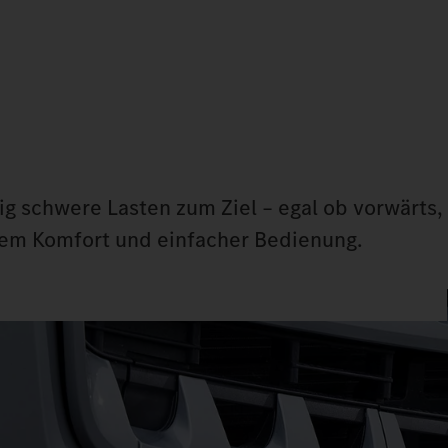
ig schwere Lasten zum Ziel – egal ob vorwärts,
hem Komfort und einfacher Bedienung.