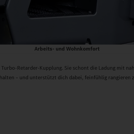
Arbeits- und Wohnkomfort
 Turbo-Retarder-Kupplung. Sie schont die Ladung mit nah
alten – und unterstützt dich dabei, feinfühlig rangieren 