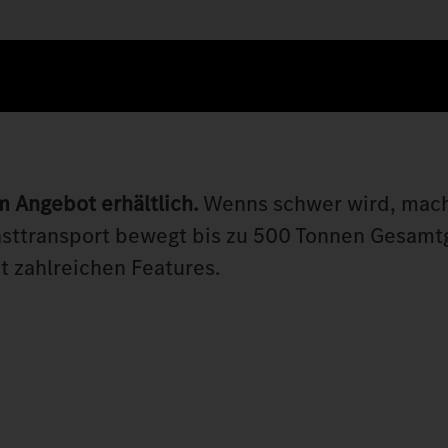
m Angebot erhältlich.
Wenns schwer wird, mach
lasttransport bewegt bis zu 500 Tonnen Gesamt
it zahlreichen Features.