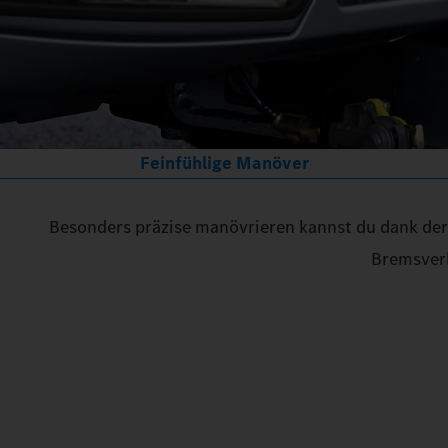
Feinfühlige Manöver
Besonders präzise manövrieren kannst du dank der
Bremsverh