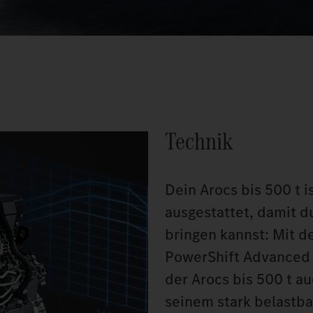
Technik
Dein Arocs bis 500 t i
ausgestattet, damit d
bringen kannst: Mit d
PowerShift Advanced 
der Arocs bis 500 t au
seinem stark belastba