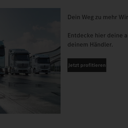
Dein Weg zu mehr Wirt
Entdecke hier deine ak
deinem Händler.
Jetzt profitieren