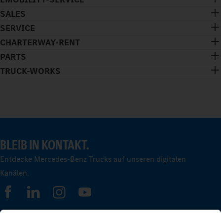
SALES
SERVICE
CHARTERWAY-RENT
PARTS
TRUCK-WORKS
BLEIB IN KONTAKT.
Entdecke Mercedes-Benz Trucks auf unseren digitalen
Kanälen.