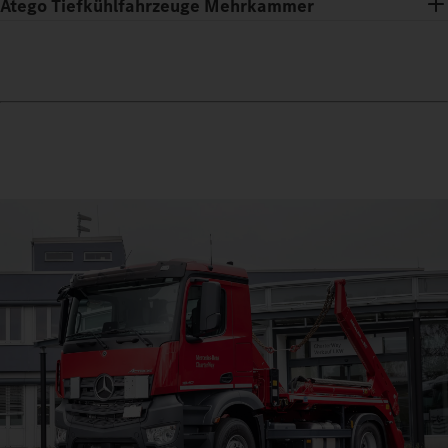
Atego Tiefkühlfahrzeuge Mehrkammer