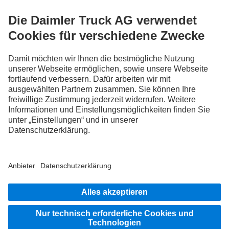
FOLLOW THE ROADSTARS.
Tausche jetzt Erfahrungen mit anderen Truckerinnen und
Truckern aus.
Steig ein
Impressum
Datenschutz